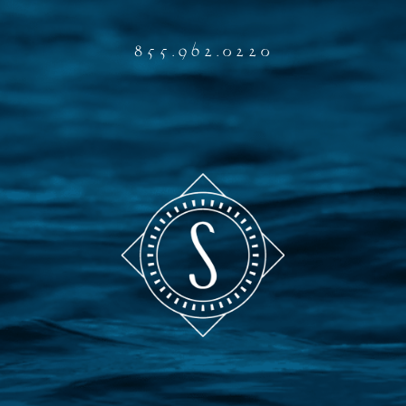
855.962.0220