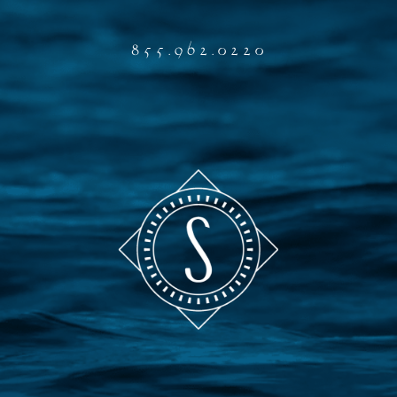
855.962.0220